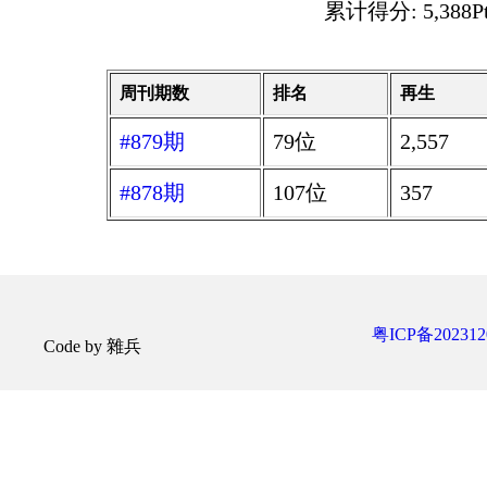
累计得分: 5,388Pt
周刊期数
排名
再生
#879期
79位
2,557
#878期
107位
357
粤ICP备202312
Code by 雜兵