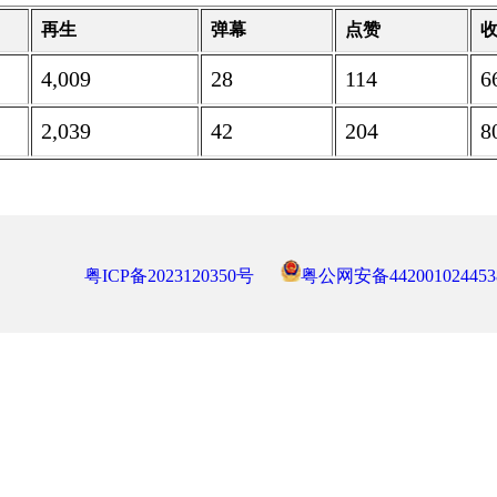
再生
弹幕
点赞
4,009
28
114
6
2,039
42
204
8
粤ICP备2023120350号
粤公网安备442001024453