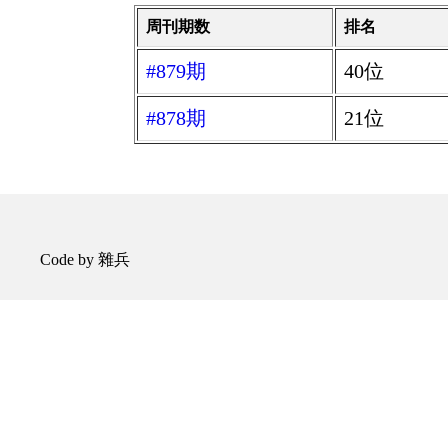
周刊期数
排名
#879期
40位
#878期
21位
Code by 雜兵