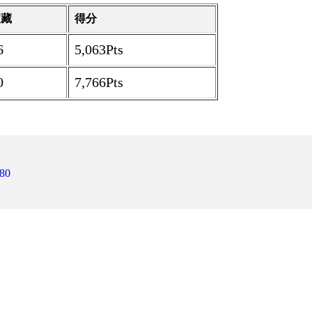
收藏
得分
6
5,063Pts
0
7,766Pts
80