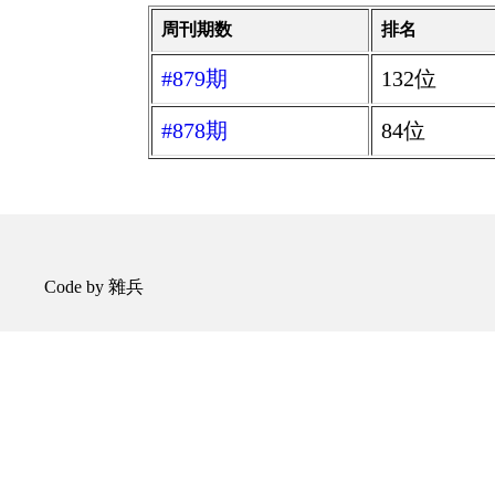
周刊期数
排名
#879期
132位
#878期
84位
Code by 雜兵