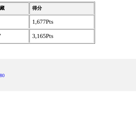
藏
得分
1,677Pts
7
3,165Pts
80