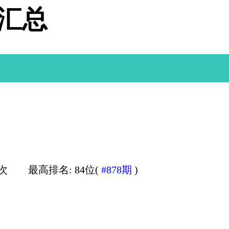
据汇总
0次
最高排名: 84位(
#878期
)