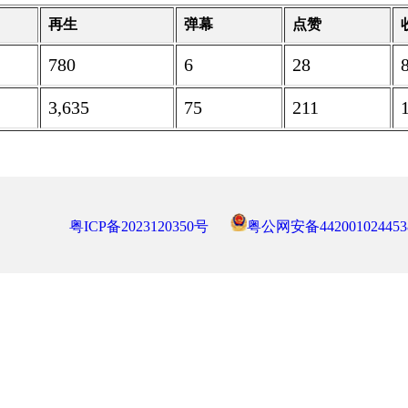
再生
弹幕
点赞
780
6
28
3,635
75
211
粤ICP备2023120350号
粤公网安备442001024453