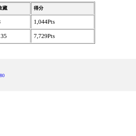
收藏
得分
8
1,044Pts
135
7,729Pts
80