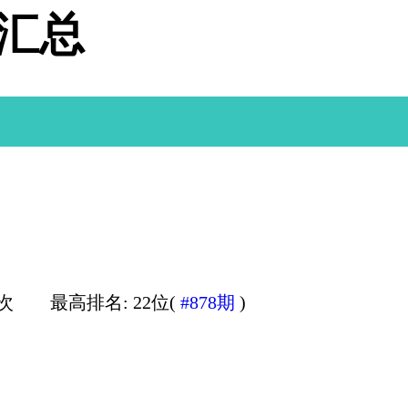
据汇总
0次
最高排名: 22位(
#878期
)