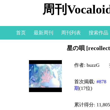
周刊Vocal
首页
最新周刊
周刊列表
搜索作品
星の唄 [recollecti
作者: buzzG
首次揭载:
#878
期
(17位)
累计得分: 11,805