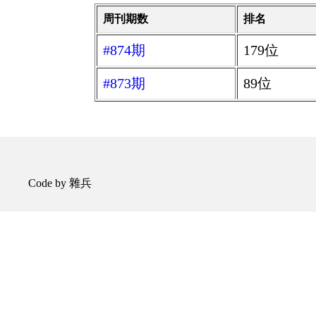
周刊期数
排名
#874期
179位
#873期
89位
Code by 雜兵