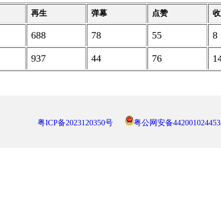
再生
弹幕
点赞
收
688
78
55
8
937
44
76
1
粤ICP备2023120350号
粤公网安备442001024453