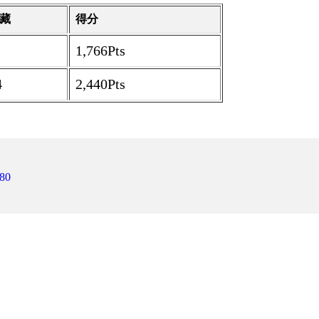
藏
得分
1,766Pts
4
2,440Pts
80