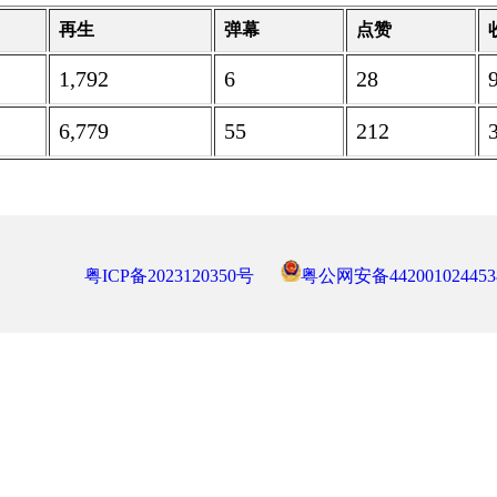
再生
弹幕
点赞
1,792
6
28
6,779
55
212
粤ICP备2023120350号
粤公网安备442001024453