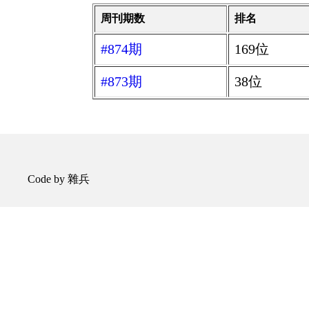
周刊期数
排名
#874期
169位
#873期
38位
Code by 雜兵