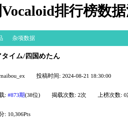
Vocaloid排行榜数
品
杂项数据
アタイム/四国めたん
maibou_ex
投稿时间: 2024-08-21 18:30:00
载:
#873期
(38位)
揭载次数: 2次
上榜次数: 
 10,306Pts