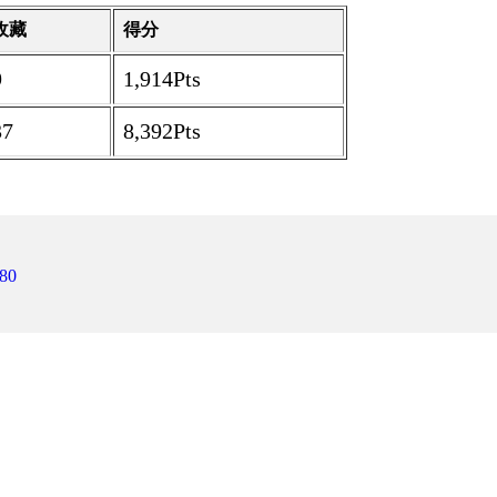
收藏
得分
9
1,914Pts
37
8,392Pts
80