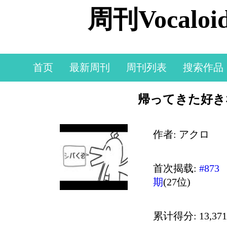
周刊Vocal
首页
最新周刊
周刊列表
搜索作品
帰ってきた好き
作者: アクロ
首次揭载:
#873
期
(27位)
累计得分: 13,371