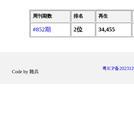
周刊期数
排名
再生
#852期
2位
34,455
粤ICP备202312
Code by 雜兵