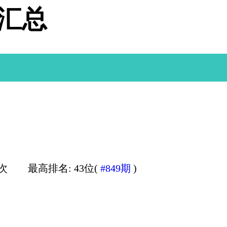
据汇总
0次
最高排名: 43位(
#849期
)