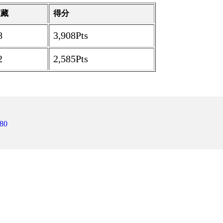
收藏
得分
8
3,908Pts
2
2,585Pts
80