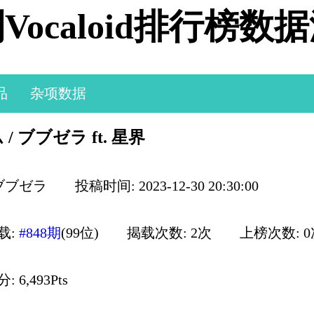
Vocaloid排行榜数
品
杂项数据
/ ブブゼラ ft. 星界
 ブブゼラ
投稿时间: 2023-12-30 20:30:00
载:
#848期
(99位)
揭载次数: 2次
上榜次数: 
 6,493Pts