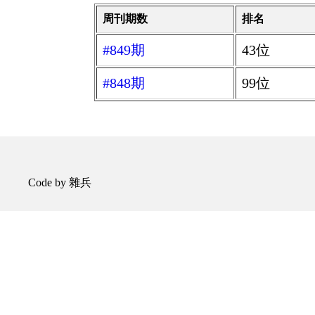
周刊期数
排名
#849期
43位
#848期
99位
Code by 雜兵