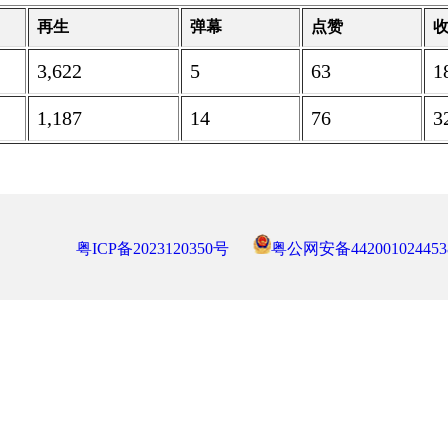
再生
弹幕
点赞
3,622
5
63
1
1,187
14
76
3
粤ICP备2023120350号
粤公网安备442001024453