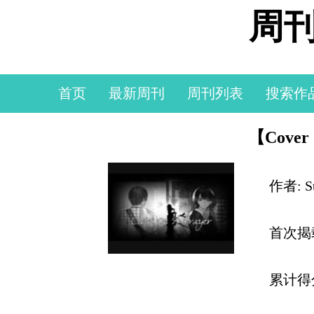
周刊
首页
最新周刊
周刊列表
搜索作
【Cover 
作者: S
首次揭
累计得分: