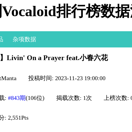
Vocaloid排行榜数
品
杂项数据
】Livin' On a Prayer feat.小春六花
tManta
投稿时间: 2023-11-23 19:00:00
载:
#843期
(106位)
揭载次数: 1次
上榜次数: 
 2,551Pts