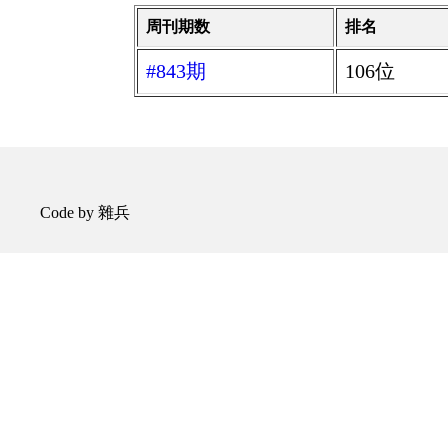
周刊期数
排名
#843期
106位
Code by 雜兵