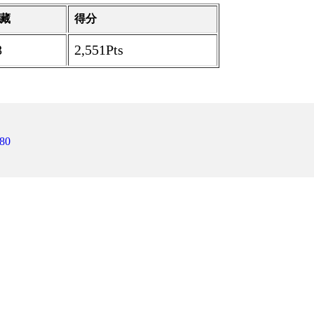
藏
得分
8
2,551Pts
80