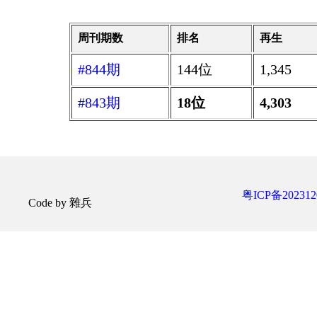
周刊期数
排名
再生
#844期
144位
1,345
#843期
18位
4,303
粤ICP备202312
Code by 雜兵