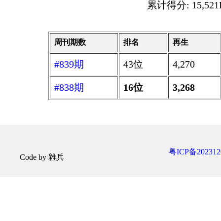
累计得分: 15,521P
周刊期数
排名
再生
#839期
43位
4,270
#838期
16位
3,268
粤ICP备202312
Code by 雜兵