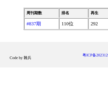
周刊期数
排名
再生
#837期
110位
292
粤ICP备202312
Code by 雜兵