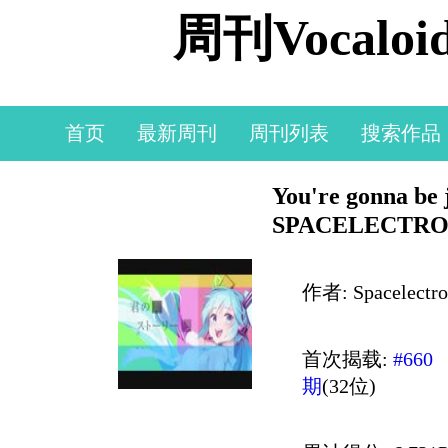
周刊Vocal
首页
最新周刊
周刊列表
搜索作品
You're gonna b
SPACELECTR
作者: Spacelectro
首次揭载:
#660
期
(32位)