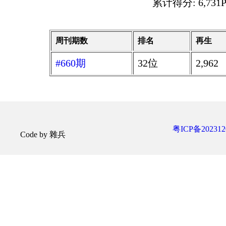
累计得分: 6,731P
周刊期数
排名
再生
#660期
32位
2,962
粤ICP备202312
Code by 雜兵