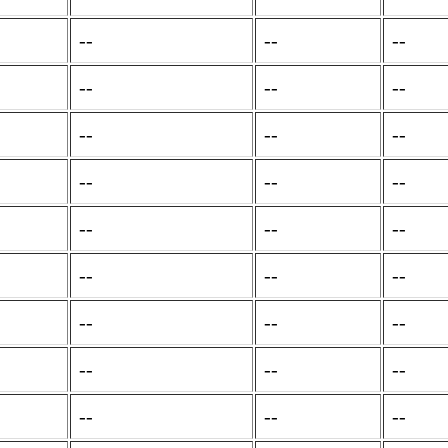
--
--
--
--
--
--
--
--
--
--
--
--
--
--
--
--
--
--
--
--
--
--
--
--
--
--
--