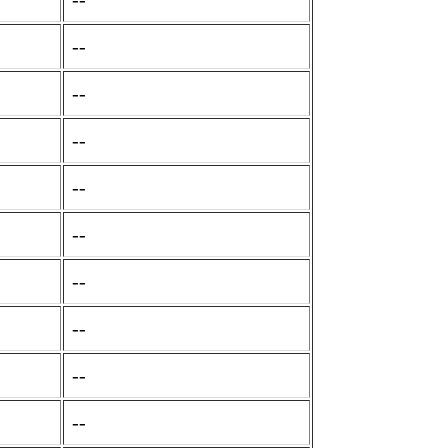
--
--
--
--
--
--
--
--
--