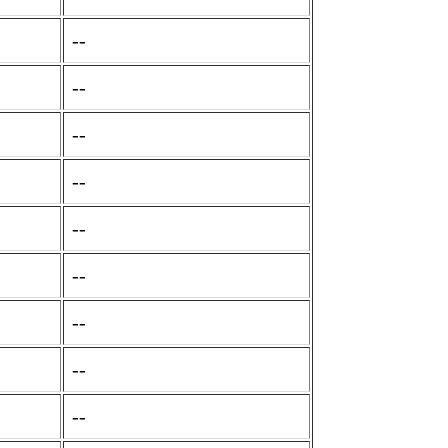
--
--
--
--
--
--
--
--
--