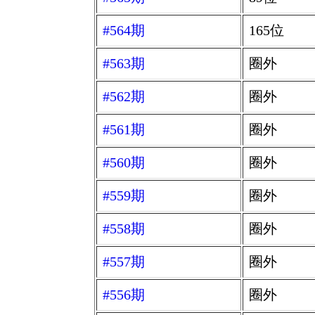
#564期
165位
#563期
圈外
#562期
圈外
#561期
圈外
#560期
圈外
#559期
圈外
#558期
圈外
#557期
圈外
#556期
圈外