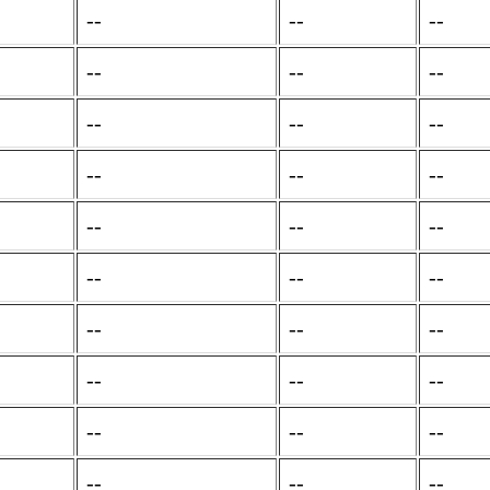
--
--
--
--
--
--
--
--
--
--
--
--
--
--
--
--
--
--
--
--
--
--
--
--
--
--
--
--
--
--