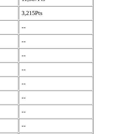
3,215Pts
--
--
--
--
--
--
--
--